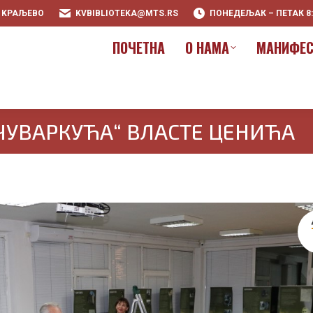
0 KРАЉЕВО
KVBIBLIOTEKA@MTS.RS
ПОНЕДЕЉАК – ПЕТАК 8:00
ПOЧЕТНА
О НАМА
МАНИФЕС
ПOЧЕТНА
О НАМА
МАНИФЕС
ЧУВАРКУЋА“ ВЛАСТЕ ЦЕНИЋА