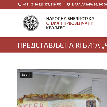
+381 (0)36 321 377, 319 750
ЦАРА ЛАЗАРА 36, 3600
ПРЕДСТАВЉЕНА КЊИГА „
Вести