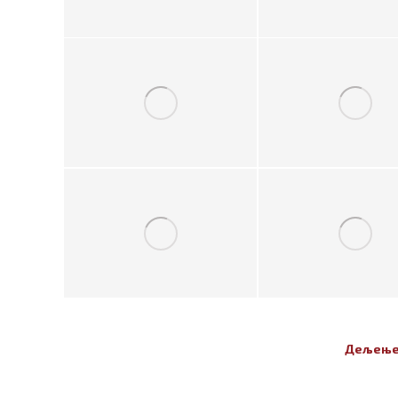
Дељење