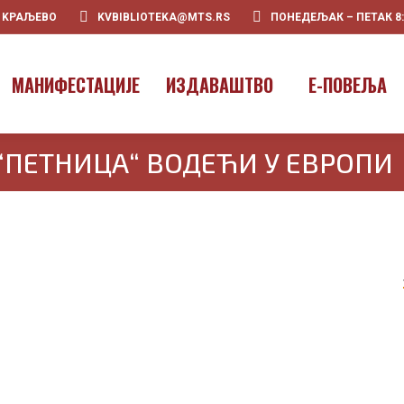
0 KРАЉЕВО
KVBIBLIOTEKA@MTS.RS
ПОНЕДЕЉАК – ПЕТАК 8:00
МАНИФЕСТАЦИЈЕ
ИЗДАВАШТВО
E-ПОВЕЉА
“ПЕТНИЦА“ ВОДЕЋИ У ЕВРОПИ