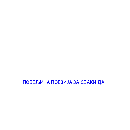
ПОВЕЉИНА ПОЕЗИЈА ЗА СВАКИ ДАН