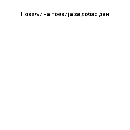
Повељина поезија за добар дан