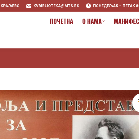
0 KРАЉЕВО
KVBIBLIOTEKA@MTS.RS
ПОНЕДЕЉАК – ПЕТАК 8:00
ПOЧЕТНА
О НАМА
МАНИФЕС
ПOЧЕТНА
О НАМА
МАНИФЕС