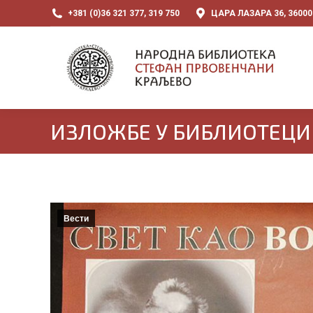
+381 (0)36 321 377, 319 750
ЦАРА ЛАЗАРА 36, 3600
ИЗЛОЖБЕ У БИБЛИОТЕЦИ
Вести