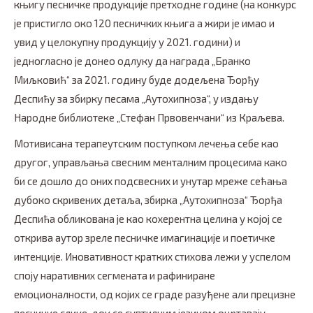
књигу песничке продукције претходне године (на конкурс
је пристигло око 120 песничких књига а жири је имао и
увид у целокупну продукцију у 2021. години) и
једногласно је донео одлуку да награда „Бранко
Миљковић“ за 2021. годину буде додељена Ђорђу
Деспићу за збирку песама „Аутохипноза“, у издању
Народне библиотеке „Стефан Првовенчани“ из Краљева.
Мотивисана терапеутским поступком лечења себе као
другог, управљања свесним менталним процесима како
би се дошло до оних подсвесних и унутар мреже сећања
дубоко скривених детаља, збирка „Аутохипноза“ Ђорђа
Деспића обликована је као кохерентна целина у којој се
открива аутор зреле песничке имагинације и поетичке
интенције. Иновативност кратких стихова лежи у успелом
споју наративних сегмената и рафиниране
емоционалности, од којих се граде разуђене али прецизне