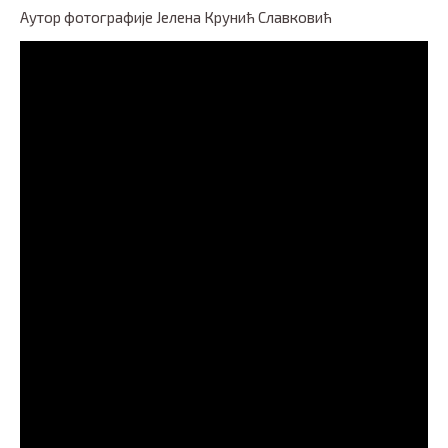
Аутор фотографије Јелена Крунић Славковић