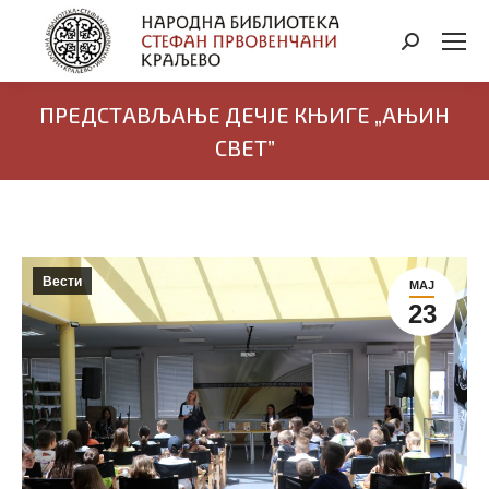
Search:
ПРЕДСТАВЉАЊЕ ДЕЧЈЕ КЊИГЕ „АЊИН
СВЕТ”
Вести
МАЈ
23