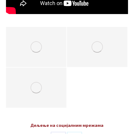
Дељење на социјалним мрежама