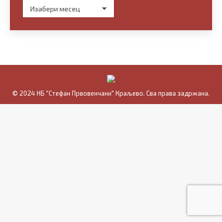
Архива
© 2024 НБ "Стефан Првовенчани" Краљево. Сва права задржана.