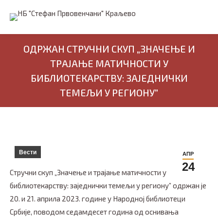
ОДРЖАН СТРУЧНИ СКУП „ЗНАЧЕЊЕ И
ТРАЈАЊЕ МАТИЧНОСТИ У
БИБЛИОТЕКАРСТВУ: ЗАЈЕДНИЧКИ
ТЕМЕЉИ У РЕГИОНУ”
Вести
АПР
24
Стручни скуп „Значење и трајање матичности у
библиотекарству: заједнички темељи у региону” одржан је
20. и 21. априла 2023. године у Народној библиотеци
Србије, поводом седамдесет година од оснивања