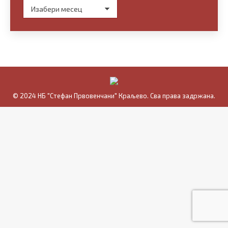
Архива
© 2024 НБ "Стефан Првовенчани" Краљево. Сва права задржана.