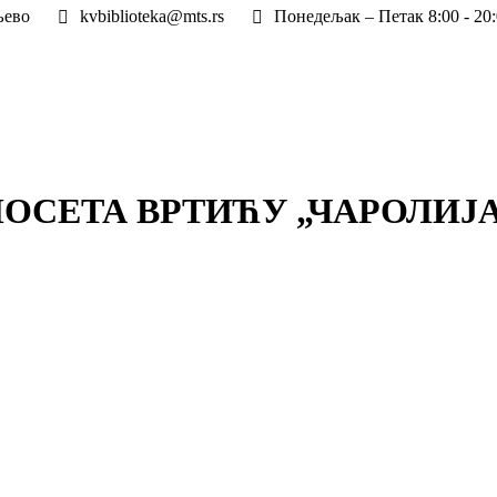
љево
kvbiblioteka@mts.rs
Понедељак – Петак 8:00 - 20:
ОСЕТА ВРТИЋУ „ЧАРОЛИЈ