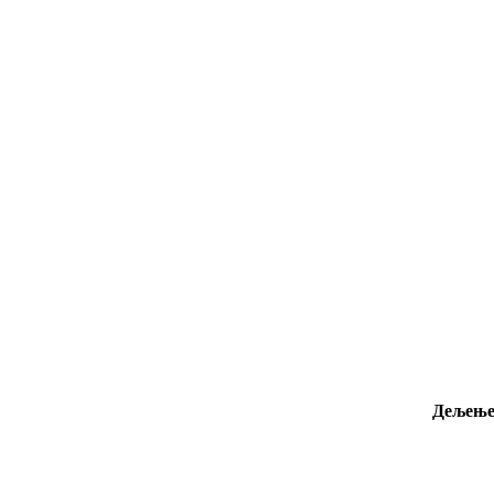
Дељење