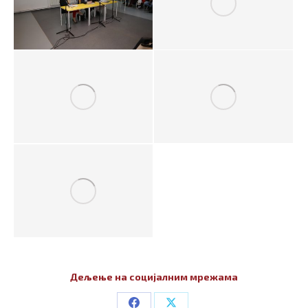
Дељење на социјалним мрежама