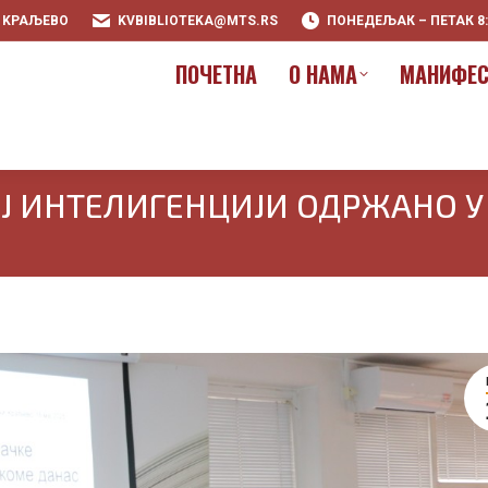
0 KРАЉЕВО
KVBIBLIOTEKA@MTS.RS
ПОНЕДЕЉАК – ПЕТАК 8:00
ПOЧЕТНА
О НАМА
МАНИФЕС
ПOЧЕТНА
О НАМА
МАНИФЕС
Ј ИНТЕЛИГЕНЦИЈИ ОДРЖАНО У