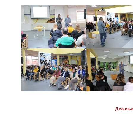
Дељење