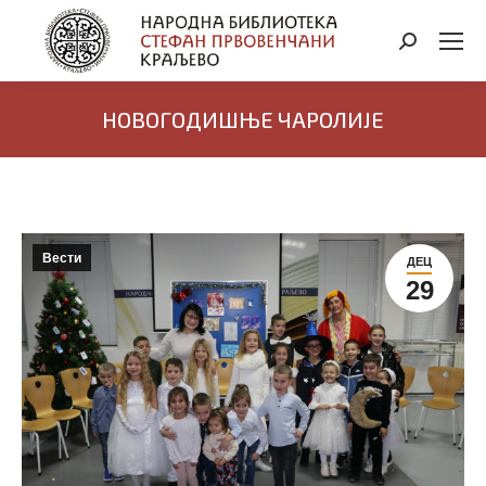
Search:
НОВОГОДИШЊЕ ЧАРОЛИЈЕ
Вести
ДЕЦ
29