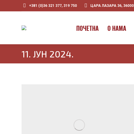
+381 (0)36 321 377, 319 750
ЦАРА ЛАЗАРА 36, 3600
ПOЧЕТНА
О НАМА
11. ЈУН 2024.