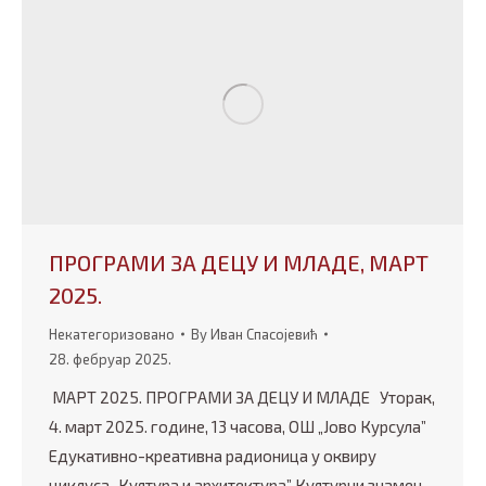
ПРОГРАМИ ЗА ДЕЦУ И МЛАДЕ, МАРТ
2025.
Некатегоризовано
By
Иван Спасојевић
28. фебруар 2025.
МАРТ 2025. ПРОГРАМИ ЗА ДЕЦУ И МЛАДЕ Уторак,
4. март 2025. године, 13 часова, ОШ „Јово Курсула”
Едукативно-креативна радионица у оквиру
циклуса „Култура и архитектура” Културни знамен