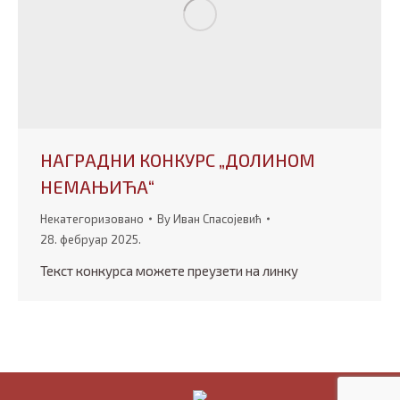
НАГРАДНИ КОНКУРС „ДОЛИНОМ
НЕМАЊИЋА“
Некатегоризовано
By
Иван Спасојевић
28. фебруар 2025.
Текст конкурса можете преузети на линку