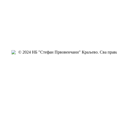
© 2024 НБ "Стефан Првовенчани" Краљево. Сва права