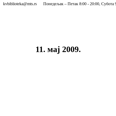
kvbiblioteka@mts.rs
Понедељак – Петак 8:00 - 20:00, Субота 9
11. мај 2009.