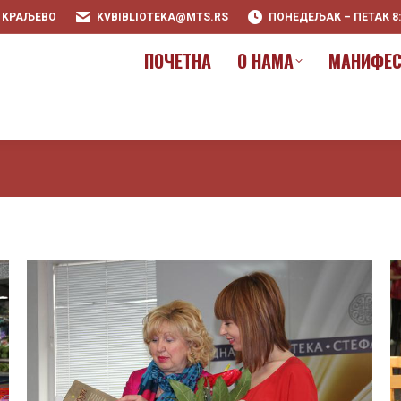
0 KРАЉЕВО
KVBIBLIOTEKA@MTS.RS
ПОНЕДЕЉАК – ПЕТАК 8:00
ПOЧЕТНА
О НАМА
МАНИФЕС
ПOЧЕТНА
О НАМА
МАНИФЕС