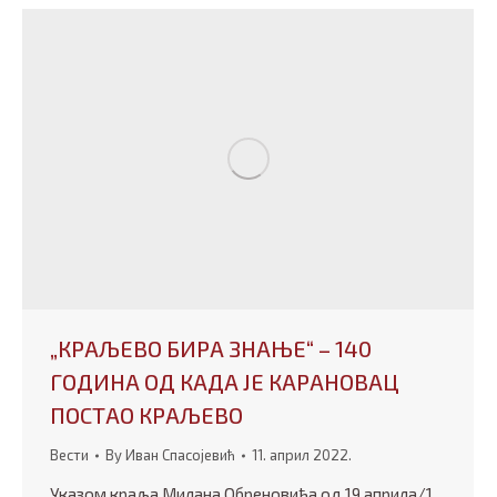
„КРАЉЕВО БИРА ЗНАЊЕ“ – 140
ГОДИНА ОД КАДА ЈЕ КАРАНОВАЦ
ПОСТАО КРАЉЕВО
Вести
By
Иван Спасојевић
11. април 2022.
Указом краља Милана Обреновића од 19.априла/1.