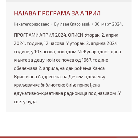
НАЈАВА ПРОГРАМА ЗА АПРИЛ
Некатегоризовано
By
Иван Спасојевић
30. март 2024.
ПРОГРАМИ АПРИЛ 2024, ОПИСИ Уторак, 2. април
2024. године, 12 часова У уторак, 2. априла 2024.
године, у 10 часова, поводом Међународног дана
књиге за децу, који се почев од 1967. године
обележава 2. априла, на дан рођења Ханса
Кристијана Андресена, на Дечјем одељењу
краљевачке библиотеке биће приређена
едукативно-креативна радионица под називом „У
свету чуда