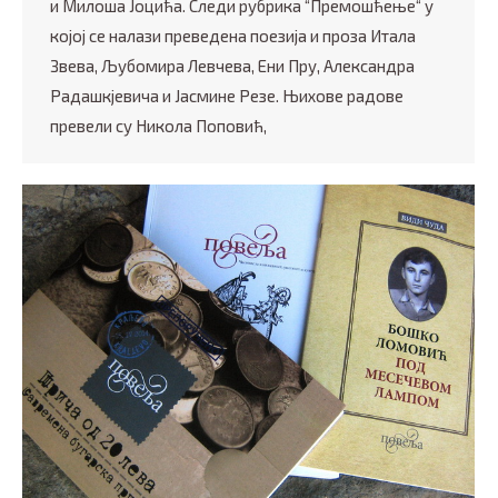
и Милоша Јоцића. Следи рубрика “Премошћење“ у
којој се налази преведена поезија и проза Итала
Звева, Љубомира Левчева, Ени Пру, Александра
Радашкјевича и Јасмине Резе. Њихове радове
превели су Никола Поповић,