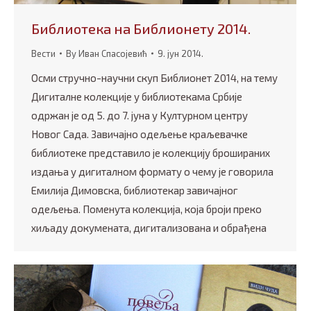
Библиотека на Библионету 2014.
Вести
By
Иван Спасојевић
9. јун 2014.
Осми стручно-научни скуп Библионет 2014, на тему
Дигиталне колекције у библиотекама Србије
одржан је од 5. до 7. јуна у Културном центру
Новог Сада. Завичајно одељење краљевачке
библиотеке представило је колекцију брошираних
издања у дигиталном формату о чему је говорила
Емилија Димовска, библиотекар завичајног
одељења. Поменута колекција, која броји преко
хиљаду докумената, дигитализована и обрађена