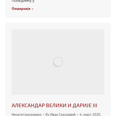
Победнику у
Опширније
АЛЕКСАНДАР ВЕЛИКИ И ДАРИЈЕ III
Некатегоризовано
By
Иван Спасојевић
4. март 2025.