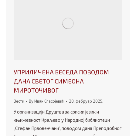
УПРИЛИЧЕНА БЕСЕДА ПОВОДОМ
ДАНА СВЕТОГ СИМЕОНА
МИРОТОЧИВОГ
Вести
By
Иван Спасојевић
28. фебруар 2025.
У организацији Друштва за српски језик и
књижевност Краљево у Народној библиотеци
„Стефан Првовенчани”, поводом дана Преподобног