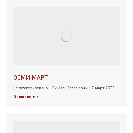
ОСМИ МАРТ
Некатегоризовано
By
Иван Спасојевић
7. март 2025.
Опширније