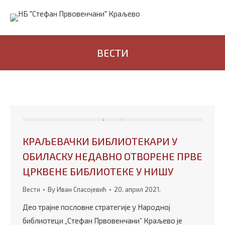
ВЕСТИ
КРАЉЕВАЧКИ БИБЛИОТЕКАРИ У
ОБИЛАСКУ НЕДАВНО ОТВОРЕНЕ ПРВЕ
ЦРКВЕНЕ БИБЛИОТЕКЕ У НИШУ
Вести
By
Иван Спасојевић
20. април 2021.
Део трајне пословне стратегије у Народној
библиотеци „Стефан Првовенчаниˮ Краљево је