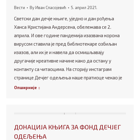
Вести
By
Иван Спасојевић
5. април 2021.
Светски дан дечје књиге, уједно и дан рођења
Ханса Кристијана Андерсена, обележава се 2.
априла. И ове године пандемија изазвана корона
вирусом ставила је пред библиотекаре озбиљан
изазов, али их је и навела да осмишљавају
другачије креативне начине како да остану у
контакту са читаоцима. На сторију инстаграм
странице Дечјег одељења наше пратиоце чекао је
Опширније
ДОНАЦИЈА КЊИГА ЗА ФОНД ДЕЧЈЕГ
ОДЕЉЕЊА