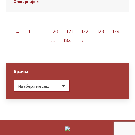
Опширније
←
1
…
120
121
122
123
124
…
182
→
Архива
Архива