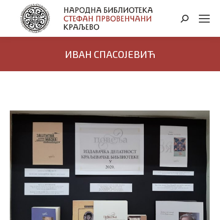
Search:
ИВАН СПАСОЈЕВИЋ