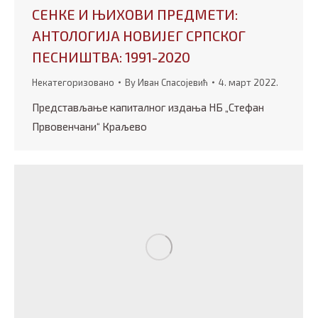
СЕНКЕ И ЊИХОВИ ПРЕДМЕТИ:
АНТОЛОГИЈА НОВИЈЕГ СРПСКОГ
ПЕСНИШТВА: 1991-2020
Некатегоризовано
By
Иван Спасојевић
4. март 2022.
Представљање капиталног издања НБ „Стефан
Првовенчани“ Краљево