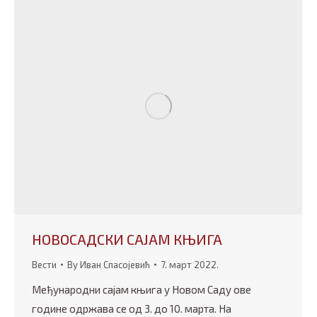
НОВОСАДСКИ САЈАМ КЊИГА
Вести
By
Иван Спасојевић
7. март 2022.
Међународни сајам књига у Новом Саду ове
године одржава се од 3. до 10. марта. На