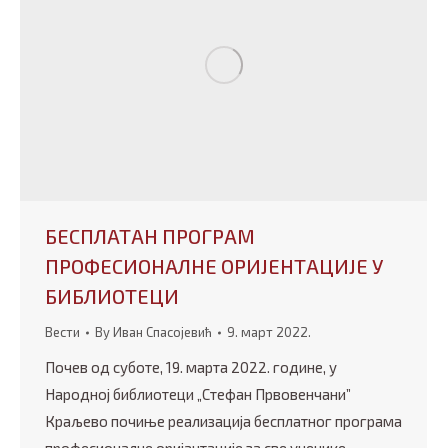
БЕСПЛАТАН ПРОГРАМ
ПРОФЕСИОНАЛНЕ ОРИЈЕНТАЦИЈЕ У
БИБЛИОТЕЦИ
Вести
By
Иван Спасојевић
9. март 2022.
Почев од суботе, 19. марта 2022. године, у
Народној библиотеци „Стефан Првовенчани”
Краљево почиње реализација бесплатног програма