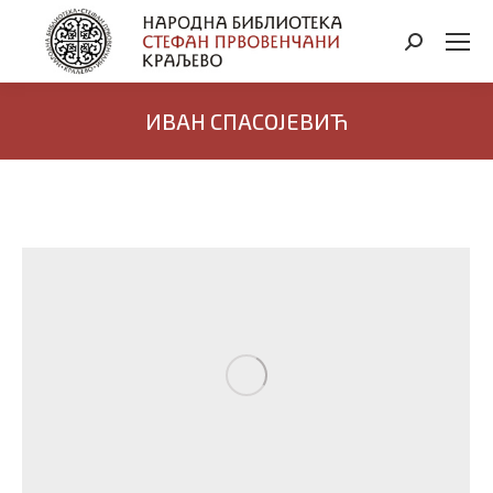
Search:
ИВАН СПАСОЈЕВИЋ