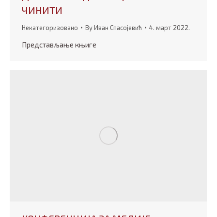
ЧИНИТИ
Некатегоризовано
By
Иван Спасојевић
4. март 2022.
Представљање књиге