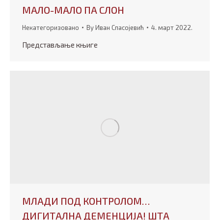
МАЛО-МАЛО ПА СЛОН
Некатегоризовано
By
Иван Спасојевић
4. март 2022.
Представљање књиге
МЛАДИ ПОД КОНТРОЛОМ…
ДИГИТАЛНА ДЕМЕНЦИЈА! ШТА