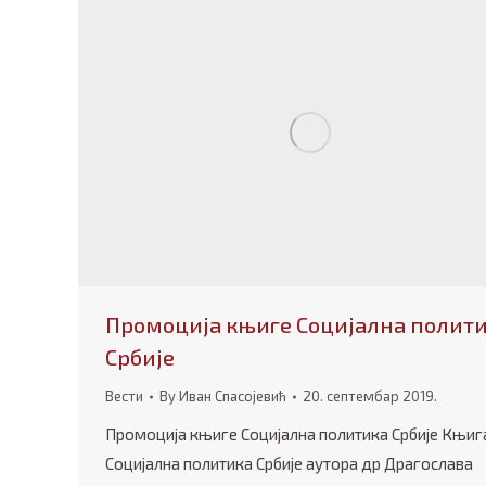
Промоција књиге Социјална полит
Србије
Вести
By
Иван Спасојевић
20. септембар 2019.
Промоција књиге Социјална политика Србије Књиг
Социјална политика Србије аутора др Драгослава